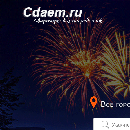
Все гор