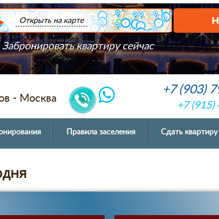
Открыть на карте
Забронировать квартиру сейчас
+7 (903) 
ов - Москва
+7 (915)
онирования
Правила заселения
Сдать квартиру
одня