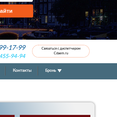
799-17-99
Связаться с диспетчером
Cdaem.ru
 455-94-94
Контакты
Бронь