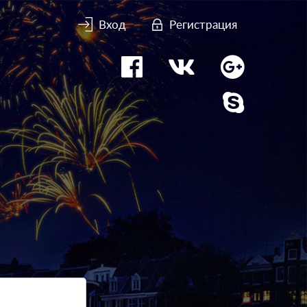
Вход
Регистрация