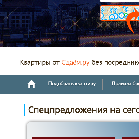
Квартиры от
без посредник
Сдаём.ру
Подобрать квартиру
Правила бр
Спецпредложения на сег